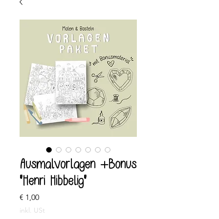
Ausmalvorlagen +Bonus
"Henri Hibbelig"
Preis
€ 1,00
inkl. USt