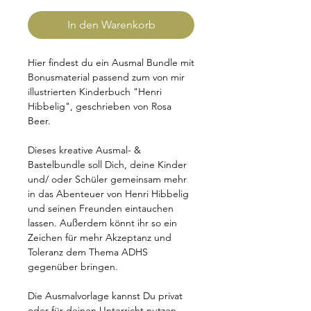
In den Warenkorb
Hier findest du ein Ausmal Bundle mit
Bonusmaterial passend zum von mir
illustrierten Kinderbuch "Henri
Hibbelig", geschrieben von Rosa
Beer.
Dieses kreative Ausmal- &
Bastelbundle soll Dich, deine Kinder
und/ oder Schüler gemeinsam mehr
in das Abenteuer von Henri Hibbelig
und seinen Freunden eintauchen
lassen. Außerdem könnt ihr so ein
Zeichen für mehr Akzeptanz und
Toleranz dem Thema ADHS
gegenüber bringen.
Die Ausmalvorlage kannst Du privat
oder für deinen Unterricht nutzen.