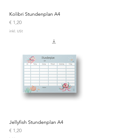
Kolibri Stundenplan A4
Preis
€ 1,20
inkl. USt
Jellyfish Stundenplan A4
Preis
€ 1,20